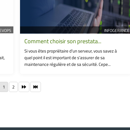
EVOPS
INFOGERANCE
Comment choisir son prestata...
Si vous êtes propriétaire d'un serveur, vous savez à
it,
quel point il est important de s'assurer de sa
maintenance régulière et de sa sécurité. Cepe...
1
2