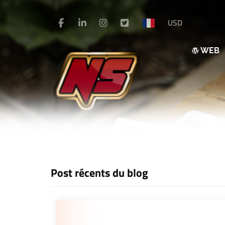
USD
WEB
Post récents du blog