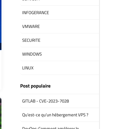
INFOGERANCE
VMWARE
SECURITE
WINDOWS
LINUX
Post populaire
GITLAB - CVE-2023-7028
Qu'est-ce qu'un hébergement VPS ?
DevOps: Comment améliorer le