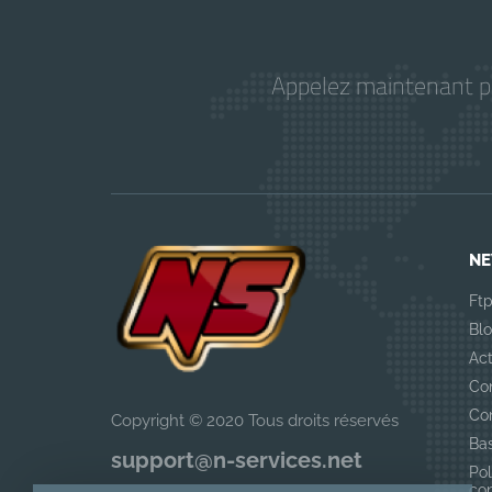
Appelez maintenant pou
NE
Ft
Bl
Act
Co
Co
Copyright © 2020 Tous droits réservés
Ba
support@n-services.net
Pol
con