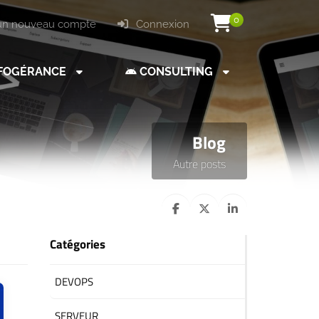
0
un nouveau compte
Connexion
FOGÉRANCE
CONSULTING
Blog
Autre posts
Catégories
DEVOPS
SERVEUR