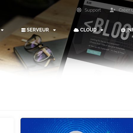
Support
Créer 
SERVEUR
CLOUD
IN