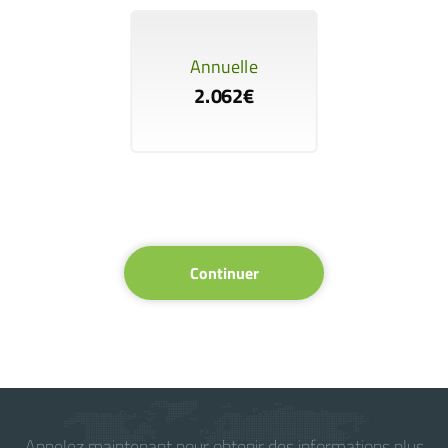
Annuelle
2.062€
Continuer
Appelez maintenant pour obtenir des informations plus