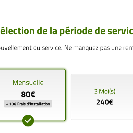
élection de la période de servi
ouvellement du service. Ne manquez pas une remi
Mensuelle
3 Moi(s)
80€
240€
+ 10€ Frais d'installation