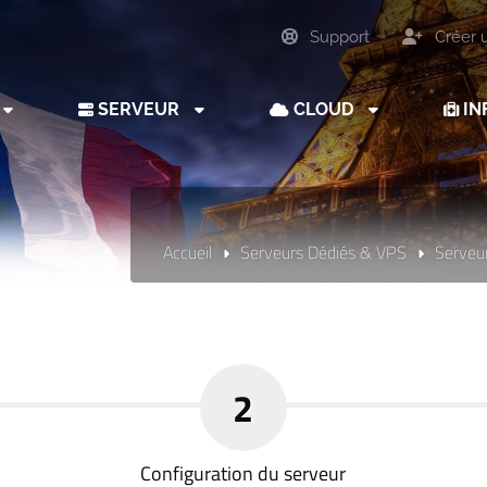
Support
Créer 
SERVEUR
CLOUD
IN
Accueil
Serveurs Dédiés & VPS
Serveu
2
Configuration du serveur