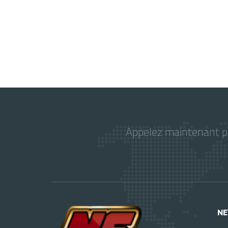
Appelez maintenant pou
NE