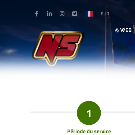
EUR
WEB
1
Période du service