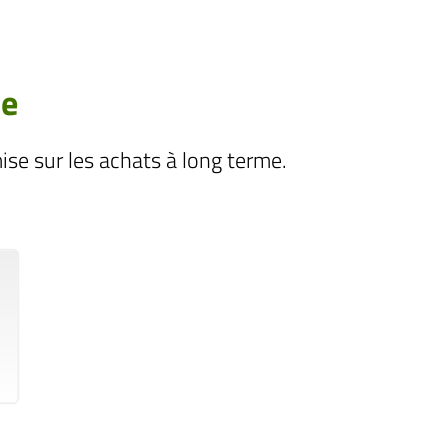
ce
se sur les achats à long terme.