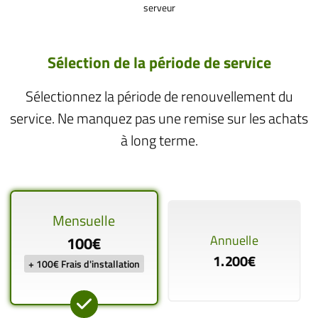
serveur
Sélection de la période de service
Sélectionnez la période de renouvellement du
service. Ne manquez pas une remise sur les achats
à long terme.
Mensuelle
Annuelle
100€
1.200€
+ 100€ Frais d'installation