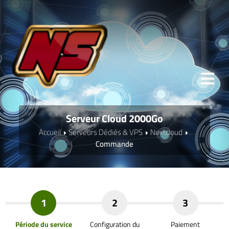
Serveur Cloud 2000Go
Accueil
Serveurs Dédiés & VPS
Nextcloud
Commande
1
2
3
Période du service
Configuration du
Paiement